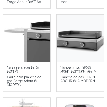
Forge Adour BASE 60 ...
sana.
Carro para plancha 60
Plancha a gas FORGE
MODERN
ADOUR MORDERN G60 A
Carro para plancha de
Plancha de gas FORGE
gas Forge Adour 60
ADOUR 60A MODERN
MODERN