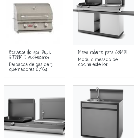
Barbacoa de gas BULL
Mesa rodante para COMBI
STEER 3 quemadores
Modulo mesado de
Barbacoa de gas de 3
cocina exterior.
quemadores 67*64