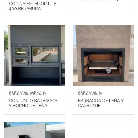
COCINA EXTERIOR LITE
400 BBRABURA.
BARBACOA-HORNO-IF
BARBACOA IF
CONJUNTO BARBACOA
BARBACOA DE LEÑA Y
Y HORNO DE LEÑA
CARBON IF