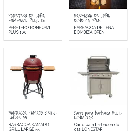
PEBETERO DE LEÑA
BARBACOA DE LEÑA
BOMBOWL PLUS 100
BONBIZA OPEN
PEBETERO BONBOWL
BARBACOA DE LEÑA
PLUS 100
BOMBIZA OPEN
BARBACOA KAMADO GRILL
Carro para barbacoa BULL
LARGE 55
LONESTAR
BARBACOA KAMADO
Carro para barbacoa de
GRILL LARGE 55
gas LONESTAR