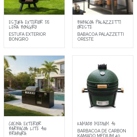
ESTUFA EXTERIOR DE
BABACOA PALAZZETTI
LEÑA BONGIRO
ORESTE
ESTUFA EXTERIOR
BABACOA PALAZZETTI
BONGIRO
ORESTE
COCINA EXTERIOR
KAMADO MEDIUM 40
BARBACOA LITE 400
BARBACOA DE CARBON
BRABURA
KAMADO MEDIUM 40