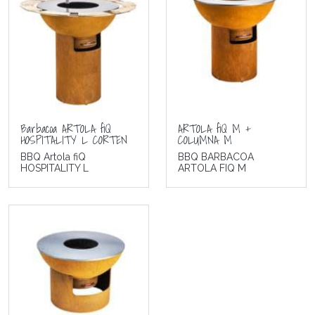
Barbacoa ARTOLA fiQ
ARTOLA fiQ M +
HOSPITALITY L CORTEN
COLUMNA M
BBQ Artola fiQ
BBQ BARBACOA
HOSPITALITY L
ARTOLA FIQ M