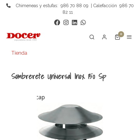
Chimeneas y estufas:
986 70 88 09
| Calefacción
986 70
82 11
0
Tienda
Sombrerete Universal Inox 150 Sp