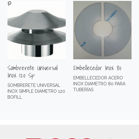
Sombrerete Universal
Embellecedor Inox 80
Inox 120 Sp
EMBELLECEDOR ACERO
INOX DIAMETRO 80 PARA
SOMBRERETE UNIVERSAL
TUBERÍAS
INOX SIMPLE DIAMETRO 120
BOFILL