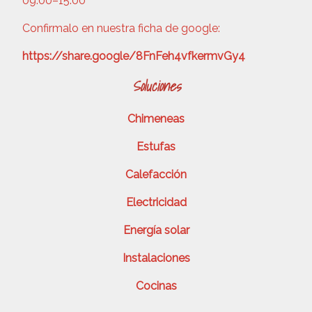
09:00–15:00
Confirmalo en nuestra ficha de google:
https://share.google/8FnFeh4vfkermvGy4
Soluciones
Chimeneas
Estufas
Calefacción
Electricidad
Energía solar
Instalaciones
Cocinas