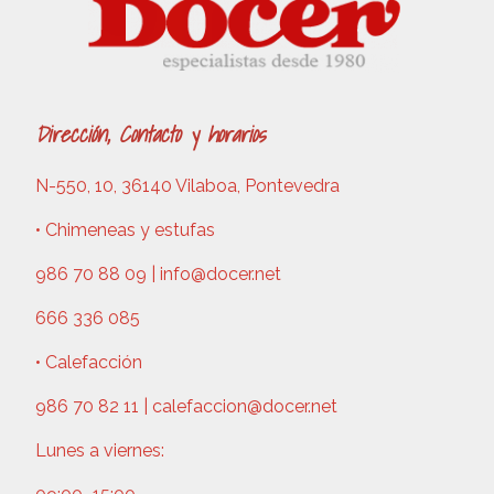
Dirección, Contacto y horarios
N-550, 10, 36140 Vilaboa, Pontevedra
• Chimeneas y estufas
986 70 88 09 | info@docer.net
666 336 085
• Calefacción
986 70 82 11 | calefaccion@docer.net
Lunes a viernes: