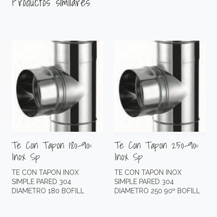
Productos similares
Te Con Tapon 180-90º
Te Con Tapon 250-90º
Inox Sp
Inox Sp
TE CON TAPON INOX
TE CON TAPON INOX
SIMPLE PARED 304
SIMPLE PARED 304
DIAMETRO 180 BOFILL
DIAMETRO 250 90º BOFILL