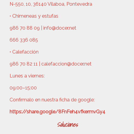
N-550, 10, 36140 Vilaboa, Pontevedra
• Chimeneas y estufas
986 70 88 09 | info@docer.net
666 336 085
• Calefacción
986 70 82 11 | calefaccion@docer.net
Lunes a viernes:
09:00–15:00
Confirmalo en nuestra ficha de google:
https://share.google/8FnFeh4vfkermvGy4
Soluciones