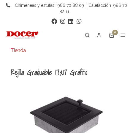
Chimeneas y estufas:
986 70 88 09
| Calefacción
986 70
82 11
0
Tienda
Rejilla Graduable 17x17 Grafito