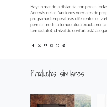
Hay un mando a distancia con pocas teclas 
Además de las funciones normales de prog
programar temperaturas dife-rentes en varias
permitir medir la temperatura exactamente 
termostato), el nivel de confort está asegu
Productos similares