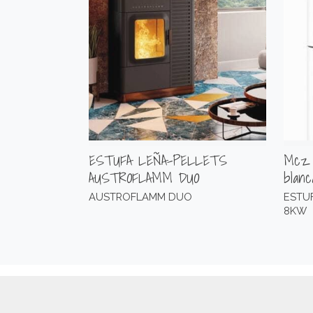
ESTUFA LEÑA-PELLETS
Mcz 
AUSTROFLAMM DUO
blanc
AUSTROFLAMM DUO
ESTUF
8KW