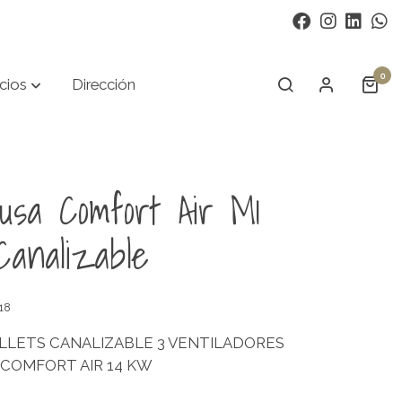
0
cios
Dirección
sa Comfort Air M1
analizable
s18
ELLETS CANALIZABLE 3 VENTILADORES
 COMFORT AIR 14 KW