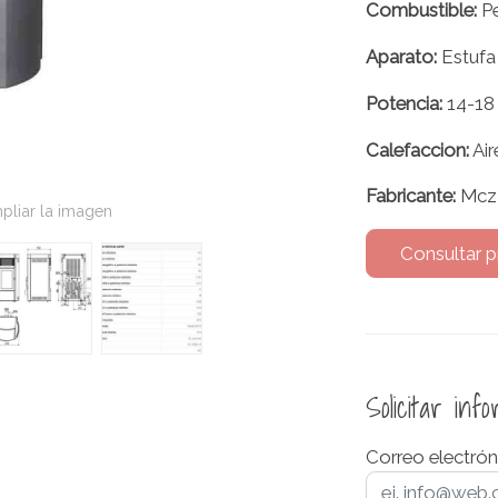
Combustible:
Pe
Aparato:
Estufa
Potencia:
14-18
Calefaccion:
Air
Fabricante:
Mcz
pliar la imagen
Consultar p
Solicitar inf
Correo electrón