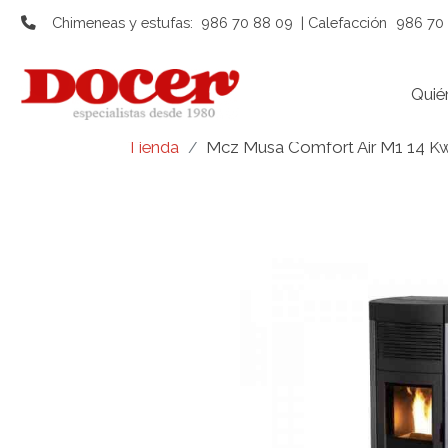
Chimeneas y estufas:
986 70 88 09
| Calefacción
986 70 
Quié
Tienda
Mcz Musa Comfort Air M1 14 Kw