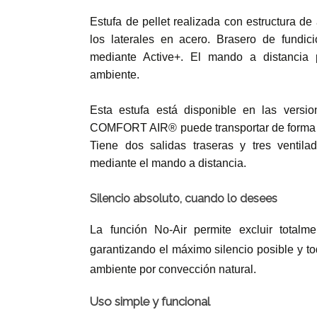
Estufa de pellet realizada con estructura de 
los laterales en acero. Brasero de fundici
mediante Active+. El mando a distancia p
ambiente.
Esta estufa está disponible en las ver
COMFORT AIR® puede transportar de forma efi
Tiene dos salidas traseras y tres ventila
mediante el mando a distancia.
Silencio absoluto, cuando lo desees
La función No-Air permite excluir totalme
garantizando el máximo silencio posible y tod
ambiente por convección natural.
Uso simple y funcional