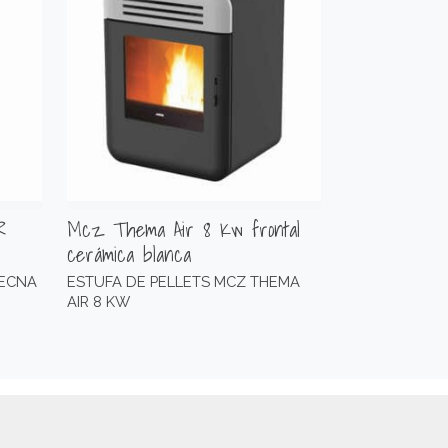
R
Mcz Thema Air 8 Kw frontal
cerámica blanca
TECNA
ESTUFA DE PELLETS MCZ THEMA
AIR 8 KW