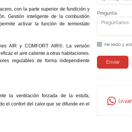
acero, con la parte superior de fundición y
Pregunta
ón. Gestión inteligente de la combustión
ermite activar la función de termostato
He leído y ac
siones AIR y COMFORT AIR®. La versión
caz el aire caliente a otras habitaciones.
dores regulables de forma independiente
Enviar
nte la ventilación forzada de la estufa,
Envía
o el confort del calor que se difunde en el