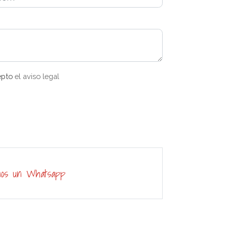
epto
el aviso legal
nos un Whatsapp