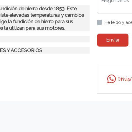
fundición de hierro desde 1853. Este
siste elevadas temperaturas y cambios
ige la fundición de hierro para sus
He leído y ac
s la utilizan para sus motores.
Enviar
ES Y ACCESORIOS
Envía