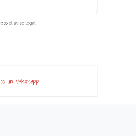
epto
el aviso legal
nos un Whatsapp