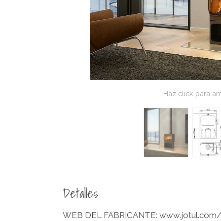
Haz click para am
Detalles
WEB DEL FABRICANTE: www.jotul.com/