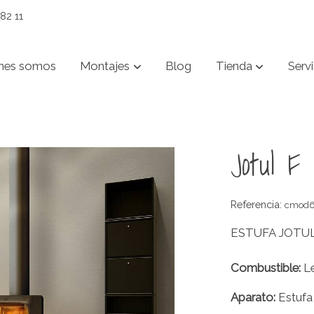
82 11
nes somos
Montajes
Blog
Tienda
Servi
Jotul 
Referencia:
cmod
ESTUFA JOTUL
Combustible:
L
Aparato:
Estufa