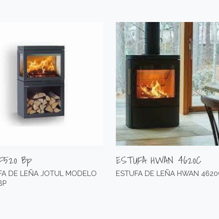
 F520 Bp
ESTUFA HWAN 4620C
FA DE LEÑA JOTUL MODELO
ESTUFA DE LEÑA HWAN 4620
BP