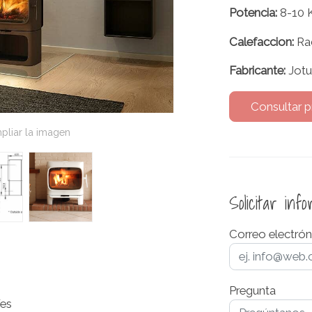
Potencia:
8-10 
Calefaccion:
Ra
Fabricante:
Jotu
Consultar p
pliar la imagen
Solicitar inf
Correo electrón
Pregunta
es