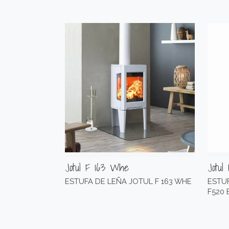
Jotul F 163 Whe
Jotul
ESTUFA DE LEÑA JOTUL F 163 WHE
ESTU
F520 