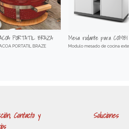
ACOA PORTATIL BRAZA
Mesa rodante para COMBI
ACOA PORTATIL BRAZE
Modulo mesado de cocina exter
ción, Contacto y
Soluciones
ios