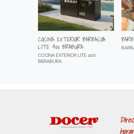
COCINA EXTERIOR BARBACOA
BARB
LITE 400 BRABURA
BARB
COCINA EXTERIOR LITE 400
BBRABURA.
Direc
horar