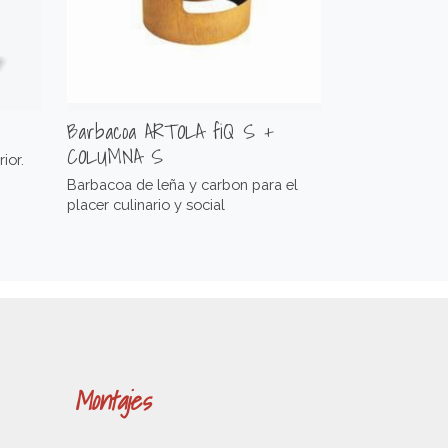
Barbacoa ARTOLA fiQ S +
COLUMNA S
ior.
Barbacoa de leña y carbon para el
placer culinario y social
Montajes