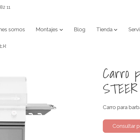
82 11
nes somos
Montajes
Blog
Tienda
Servi
EER
Carro 
STEER
Carro para ba
Consultar p