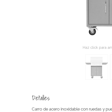
Haz click para am
Detalles
Carro de acero inoxidable con ruedas y p