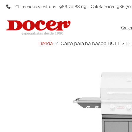
Chimeneas y estufas:
986 70 88 09
| Calefacción
986 70 
Quié
Tienda
Carro para barbacoa BULL ST