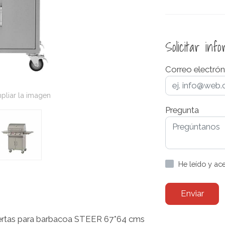
Solicitar inf
Correo electrón
pliar la imagen
Pregunta
He leído y ac
Enviar
uertas para barbacoa STEER 67*64 cms