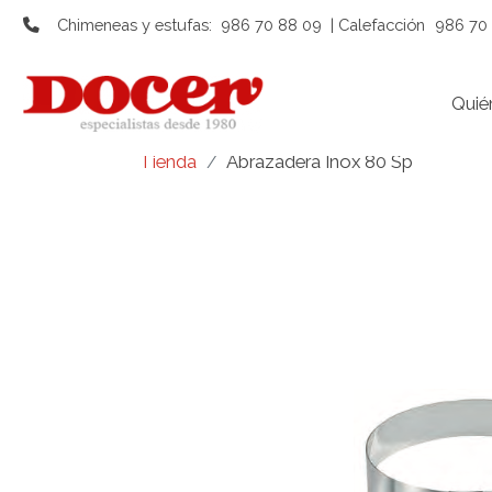
Chimeneas y estufas:
986 70 88 09
| Calefacción
986 70 
Quié
Tienda
Abrazadera Inox 80 Sp