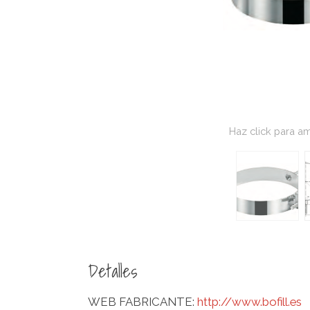
Haz click para am
Detalles
WEB FABRICANTE:
http://www.bofill.es