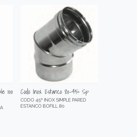
le 100
Codo Inox Estanco 80-45º Sp
CODO 45º INOX SIMPLE PARED
ESTANCO BOFILL 80
IA