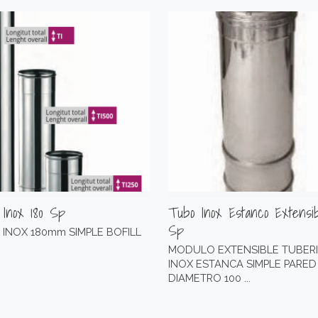
Inox 180 Sp
Tubo Inox Estanco Extensib
Sp
INOX 180mm SIMPLE BOFILL
MODULO EXTENSIBLE TUBER
INOX ESTANCA SIMPLE PARED
DIAMETRO 100 ...