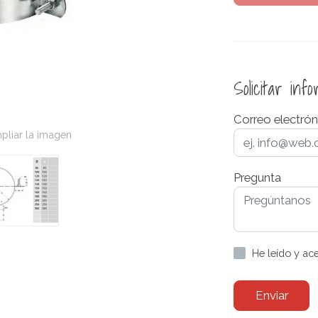
Solicitar inf
Correo electrón
pliar la imagen
Pregunta
He leído y ac
Enviar