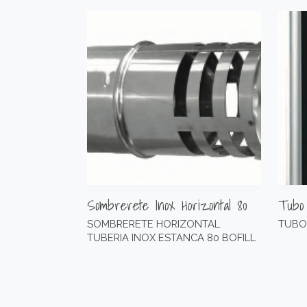
Sombrerete Inox Horizontal 80
Tubo 
SOMBRERETE HORIZONTAL
TUBO 
TUBERIA INOX ESTANCA 80 BOFILL