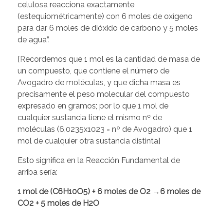
celulosa reacciona exactamente
(estequiométricamente) con 6 moles de oxígeno
para dar 6 moles de dióxido de carbono y 5 moles
de agua”.
[Recordemos que 1 mol es la cantidad de masa de
un compuesto, que contiene el número de
Avogadro de moléculas, y que dicha masa es
precisamente el peso molecular del compuesto
expresado en gramos; por lo que 1 mol de
cualquier sustancia tiene el mismo nº de
moléculas (6,0235x1023 = nº de Avogadro) que 1
mol de cualquier otra sustancia distinta]
Esto significa en la Reacción Fundamental de
arriba sería:
1 mol de (C6H10O5) + 6 moles de O2
→
6 moles de
CO2 + 5 moles de H2O