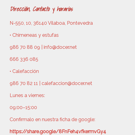
Dirección, Contacto y horarios
N-550, 10, 36140 Vilaboa, Pontevedra
• Chimeneas y estufas
986 70 88 09 | info@docer.net
666 336 085
• Calefacción
986 70 82 11 | calefaccion@docer.net
Lunes a viernes:
09:00–15:00
Confirmalo en nuestra ficha de google:
https://share.google/8FnFeh4vfkermvGy4