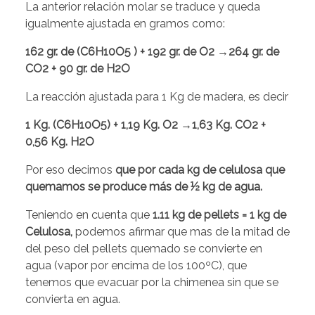
La anterior relación molar se traduce y queda
igualmente ajustada en gramos como:
162 gr. de (C6H10O5 ) + 192 gr. de O2
→
264 gr. de
CO2 + 90 gr. de H2O
La reacción ajustada para 1 Kg de madera, es decir
1 Kg. (C6H10O5) + 1,19 Kg. O2
→
1,63 Kg. CO2 +
0,56 Kg. H2O
Por eso decimos
que por cada kg de celulosa que
quemamos se produce más de ½ kg de agua.
Teniendo en cuenta que
1.11 kg de pellets = 1 kg de
Celulosa,
podemos afirmar que mas de la mitad de
del peso del pellets quemado se convierte en
agua (vapor por encima de los 100ºC), que
tenemos que evacuar por la chimenea sin que se
convierta en agua.