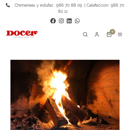
Chimeneas y estufas:
986 70 88 09
| Calefacción
986 70
82 11
0